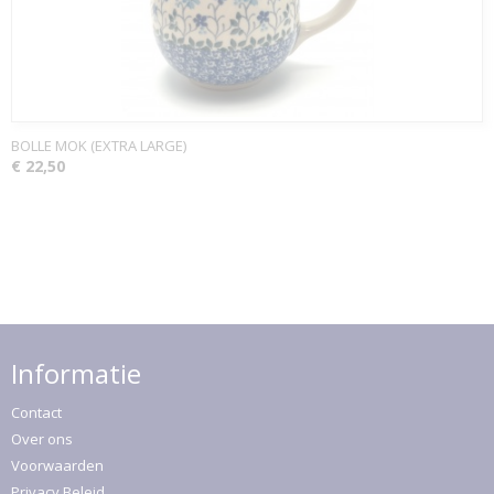
BOLLE MOK (EXTRA LARGE)
€ 22,50
Informatie
Contact
Over ons
Voorwaarden
Privacy Beleid