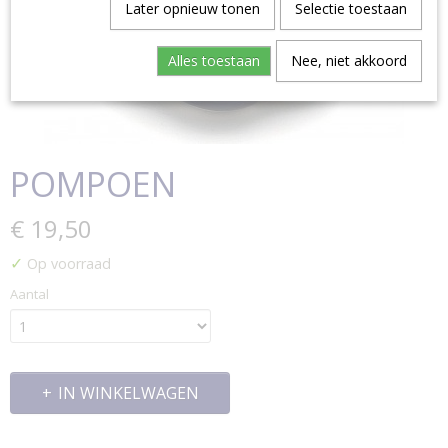
Later opnieuw tonen
Selectie toestaan
Alles toestaan
Nee, niet akkoord
POMPOEN
€ 19,50
✓
Op voorraad
Aantal
IN WINKELWAGEN