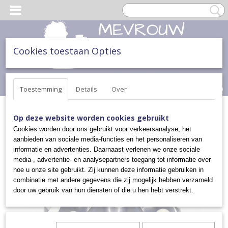
Cookies toestaan Opties
Inloggen
Registreren
UW WINKELWAGEN
Geen producten
(0)
Toestemming
Details
Over
Home
>
DIVERSEN
>
POMPOENEN
>
POMPOEN
Op deze website worden cookies gebruikt
Cookies worden door ons gebruikt voor verkeersanalyse, het
aanbieden van sociale media-functies en het personaliseren van
informatie en advertenties. Daarnaast verlenen we onze sociale
media-, advertentie- en analysepartners toegang tot informatie over
hoe u onze site gebruikt. Zij kunnen deze informatie gebruiken in
combinatie met andere gegevens die zij mogelijk hebben verzameld
door uw gebruik van hun diensten of die u hen hebt verstrekt.