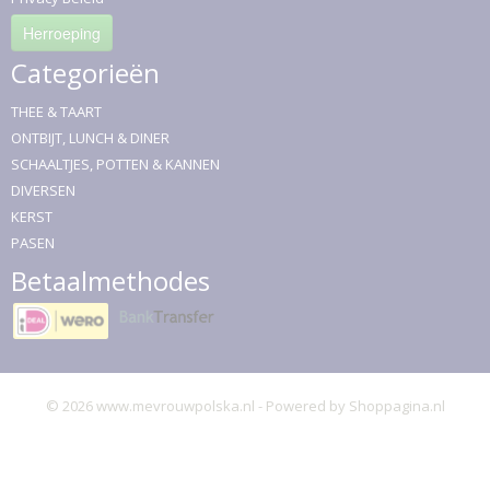
Herroeping
Categorieën
THEE & TAART
ONTBIJT, LUNCH & DINER
SCHAALTJES, POTTEN & KANNEN
DIVERSEN
KERST
PASEN
Betaalmethodes
© 2026 www.mevrouwpolska.nl - Powered by Shoppagina.nl