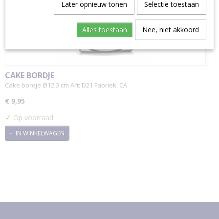
Later opnieuw tonen
Selectie toestaan
Alles toestaan
Nee, niet akkoord
CAKE BORDJE
Cake bordje Ø12,3 cm Art: D21 Fabriek: CA
€ 9,95
✓
Op voorraad
IN WINKELWAGEN