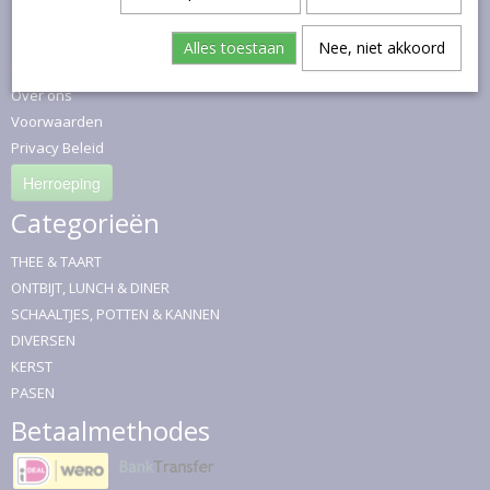
Informatie
Alles toestaan
Nee, niet akkoord
Contact
Over ons
Voorwaarden
Privacy Beleid
Herroeping
Categorieën
THEE & TAART
ONTBIJT, LUNCH & DINER
SCHAALTJES, POTTEN & KANNEN
DIVERSEN
KERST
PASEN
Betaalmethodes