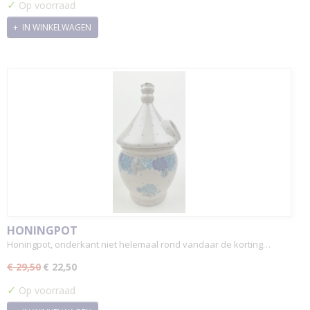
✓
Op voorraad
IN WINKELWAGEN
HONINGPOT
Honingpot, onderkant niet helemaal rond vandaar de korting…
€ 29,50
€ 22,50
✓
Op voorraad