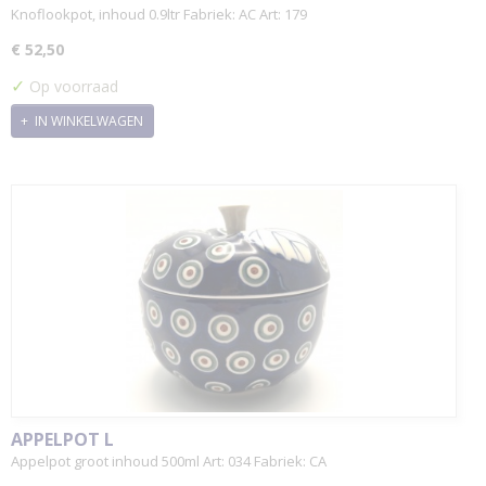
Knoflookpot, inhoud 0.9ltr Fabriek: AC Art: 179
€ 52,50
✓
Op voorraad
IN WINKELWAGEN
APPELPOT L
Appelpot groot inhoud 500ml Art: 034 Fabriek: CA