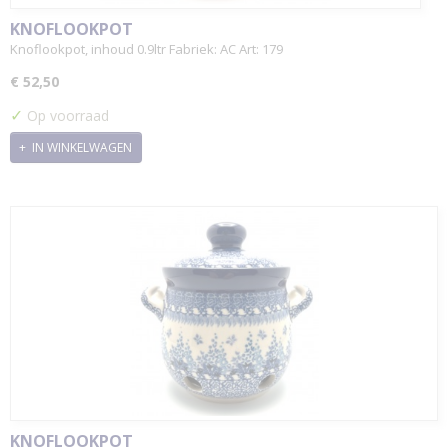
KNOFLOOKPOT
Knoflookpot, inhoud 0.9ltr Fabriek: AC Art: 179
€ 52,50
✓
Op voorraad
IN WINKELWAGEN
KNOFLOOKPOT