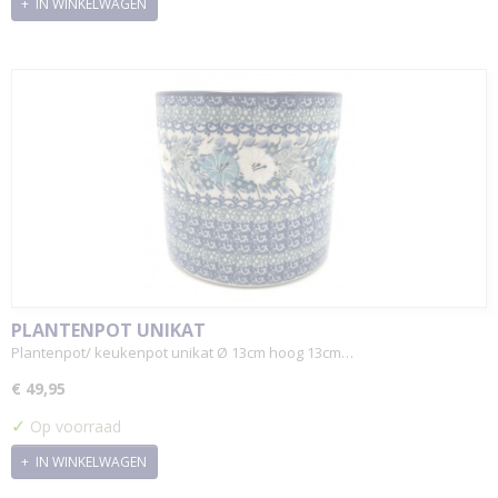
IN WINKELWAGEN
PLANTENPOT UNIKAT
Plantenpot/ keukenpot unikat Ø 13cm hoog 13cm…
€ 49,95
✓
Op voorraad
IN WINKELWAGEN