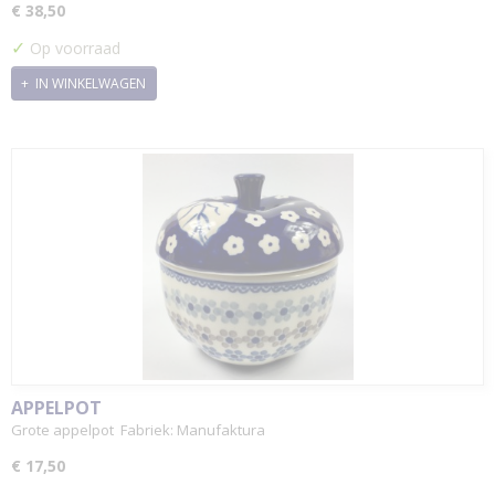
€ 38,50
✓
Op voorraad
IN WINKELWAGEN
APPELPOT
Grote appelpot Fabriek: Manufaktura
€ 17,50