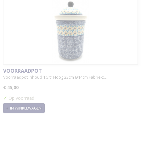
VOORRAADPOT
Voorraadpot inhoud 1,5ltr Hoog 23cm Ø14cm Fabriek:…
€ 45,00
✓
Op voorraad
IN WINKELWAGEN