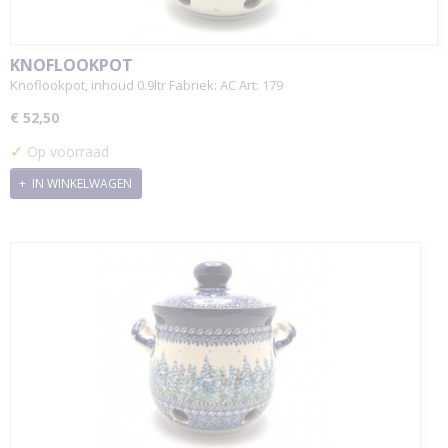
KNOFLOOKPOT
Knoflookpot, inhoud 0.9ltr Fabriek: AC Art: 179
€ 52,50
✓
Op voorraad
IN WINKELWAGEN