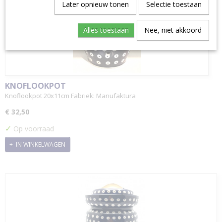
Later opnieuw tonen
Selectie toestaan
Alles toestaan
Nee, niet akkoord
KNOFLOOKPOT
Knoflookpot 20x11cm Fabriek: Manufaktura
€ 32,50
✓
Op voorraad
IN WINKELWAGEN