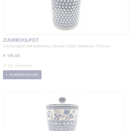
ZUURKOOLPOT
Zuurkoolpot met waterslot, inhoud 3,5liter Diameter 17cm en…
€ 105,00
✓
Op voorraad
IN WINKELWAGEN