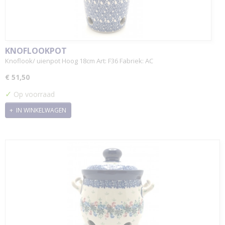
KNOFLOOKPOT
Knoflook/ uienpot Hoog 18cm Art: F36 Fabriek: AC
€ 51,50
✓
Op voorraad
IN WINKELWAGEN