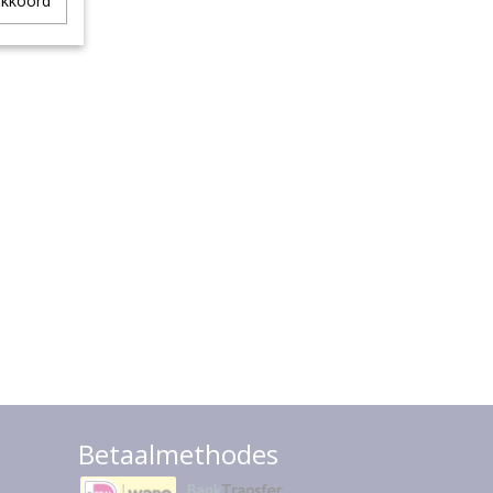
akkoord
Betaalmethodes