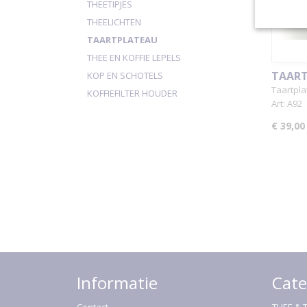
THEETIPJES
THEELICHTEN
TAARTPLATEAU
THEE EN KOFFIE LEPELS
TAAR
KOP EN SCHOTELS
Taartpla
KOFFIEFILTER HOUDER
Art: A92
€ 39,00
Informatie
Cate