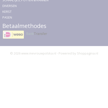
SCHAALTJES, POTTEN & KANNEN
DIVERSEN
KERST
PASEN
Betaalmethodes
© 2026 www.mevrouwpolska.nl - Powered by Shoppagina.nl