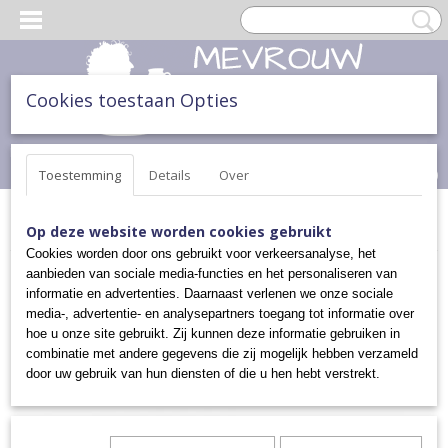
Cookies toestaan Opties
Inloggen
Registreren
UW WINKELWAGEN
Geen producten
(0)
Toestemming
Details
Over
Home
>
DIVERSEN
>
VEEL MEER MOOIS
>
LEPEL
Op deze website worden cookies gebruikt
Cookies worden door ons gebruikt voor verkeersanalyse, het
aanbieden van sociale media-functies en het personaliseren van
informatie en advertenties. Daarnaast verlenen we onze sociale
media-, advertentie- en analysepartners toegang tot informatie over
hoe u onze site gebruikt. Zij kunnen deze informatie gebruiken in
combinatie met andere gegevens die zij mogelijk hebben verzameld
door uw gebruik van hun diensten of die u hen hebt verstrekt.