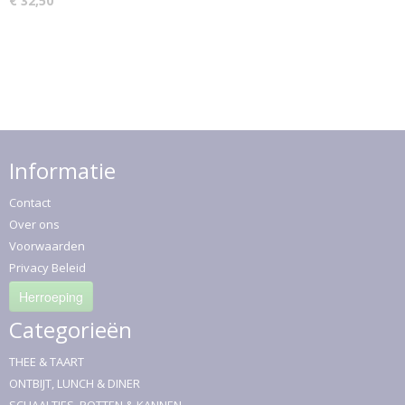
€ 32,50
Informatie
Contact
Over ons
Voorwaarden
Privacy Beleid
Herroeping
Categorieën
THEE & TAART
ONTBIJT, LUNCH & DINER