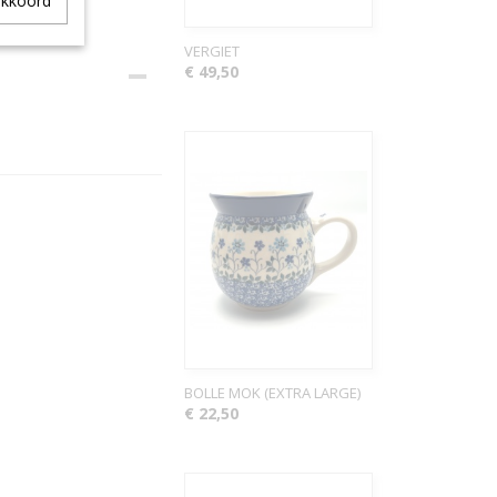
akkoord
VERGIET
€ 49,50
BOLLE MOK (EXTRA LARGE)
€ 22,50