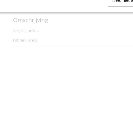
Nee, niet 
IN WINKELWAGEN
Omschrijving
Vergiet, unikat
Fabriek: Andy