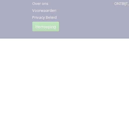
Over ons
ONTBIJT
Voorwaarden
Privacy Beleid
Herroeping