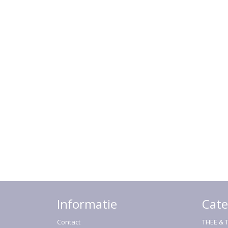
Informatie
Cate
Contact
THEE & 