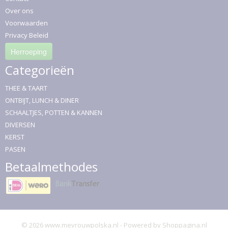
Over ons
Voorwaarden
Privacy Beleid
Herroeping
Categorieën
THEE & TAART
ONTBIJT, LUNCH & DINER
SCHAALTJES, POTTEN & KANNEN
DIVERSEN
KERST
PASEN
Betaalmethodes
© 2026 www.mevrouwpolska.nl - Powered by Shoppagina.nl