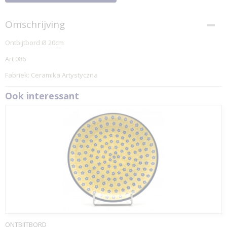
Omschrijving
Ontbijtbord Ø 20cm
Art 086
Fabriek: Ceramika Artystyczna
Ook interessant
ONTBIJTBORD