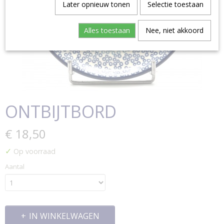
Later opnieuw tonen
Selectie toestaan
Alles toestaan
Nee, niet akkoord
ONTBIJTBORD
€ 18,50
✓
Op voorraad
Aantal
IN WINKELWAGEN