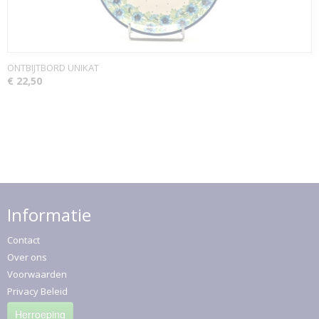
ONTBIJTBORD UNIKAT
€ 22,50
Informatie
Contact
Over ons
Voorwaarden
Privacy Beleid
Herroeping