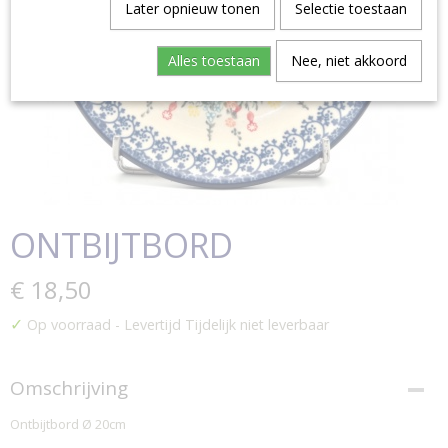
Later opnieuw tonen
Selectie toestaan
Alles toestaan
Nee, niet akkoord
ONTBIJTBORD
€ 18,50
✓
Op voorraad
- Levertijd Tijdelijk niet leverbaar
Omschrijving
Ontbijtbord Ø 20cm