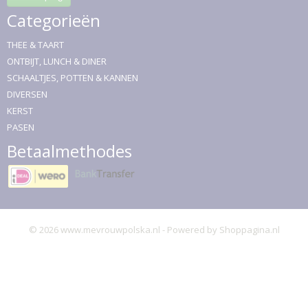
Categorieën
THEE & TAART
ONTBIJT, LUNCH & DINER
SCHAALTJES, POTTEN & KANNEN
DIVERSEN
KERST
PASEN
Betaalmethodes
© 2026 www.mevrouwpolska.nl - Powered by Shoppagina.nl