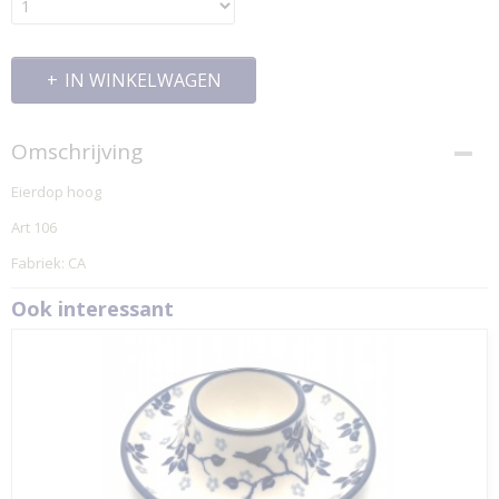
IN WINKELWAGEN
Omschrijving
Eierdop hoog
Art 106
Fabriek: CA
Ook interessant