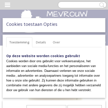
Cookies toestaan Opties
Inloggen
Registreren
UW WINKELWAGEN
Geen producten
(0)
Toestemming
Details
Over
Home
>
ONTBIJT, LUNCH & DINER
>
EIERDOPJES
>
EIERDOPJE
Op deze website worden cookies gebruikt
Cookies worden door ons gebruikt voor verkeersanalyse, het
aanbieden van sociale media-functies en het personaliseren van
informatie en advertenties. Daarnaast verlenen we onze sociale
media-, advertentie- en analysepartners toegang tot informatie over
hoe u onze site gebruikt. Zij kunnen deze informatie gebruiken in
combinatie met andere gegevens die zij mogelijk hebben verzameld
door uw gebruik van hun diensten of die u hen hebt verstrekt.