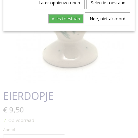
Later opnieuw tonen
Selectie toestaan
Alles toestaan
Nee, niet akkoord
EIERDOPJE
€ 9,50
✓
Op voorraad
Aantal