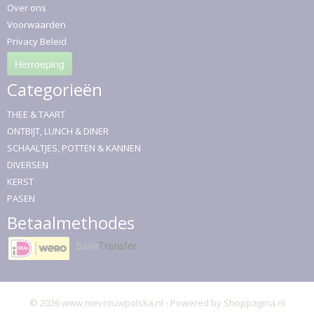
Over ons
Voorwaarden
Privacy Beleid
Herroeping
Categorieën
THEE & TAART
ONTBIJT, LUNCH & DINER
SCHAALTJES, POTTEN & KANNEN
DIVERSEN
KERST
PASEN
Betaalmethodes
© 2026 www.mevrouwpolska.nl - Powered by Shoppagina.nl