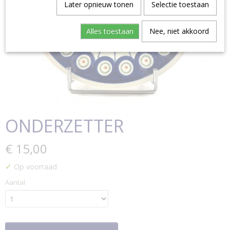
Later opnieuw tonen
Selectie toestaan
Alles toestaan
Nee, niet akkoord
ONDERZETTER
€ 15,00
✓
Op voorraad
Aantal