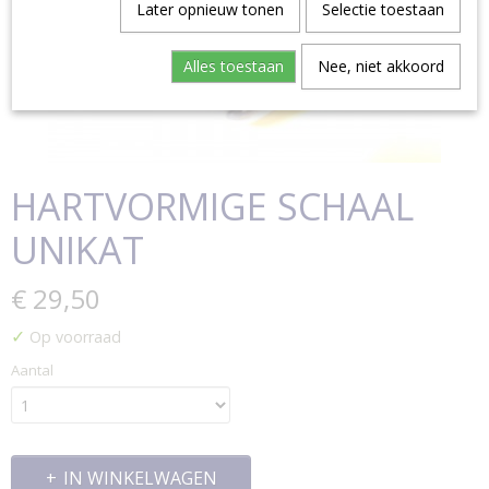
Later opnieuw tonen
Selectie toestaan
Alles toestaan
Nee, niet akkoord
HARTVORMIGE SCHAAL
UNIKAT
€ 29,50
✓
Op voorraad
Aantal
IN WINKELWAGEN