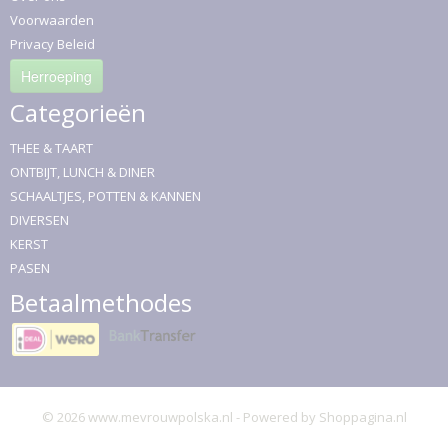
Voorwaarden
Privacy Beleid
Herroeping
Categorieën
THEE & TAART
ONTBIJT, LUNCH & DINER
SCHAALTJES, POTTEN & KANNEN
DIVERSEN
KERST
PASEN
Betaalmethodes
© 2026 www.mevrouwpolska.nl - Powered by Shoppagina.nl