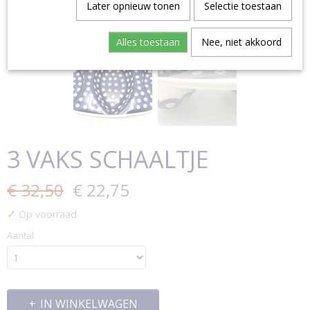
Later opnieuw tonen
Selectie toestaan
Alles toestaan
Nee, niet akkoord
3 VAKS SCHAALTJE
€ 32,50
€ 22,75
✓
Op voorraad
Aantal
IN WINKELWAGEN