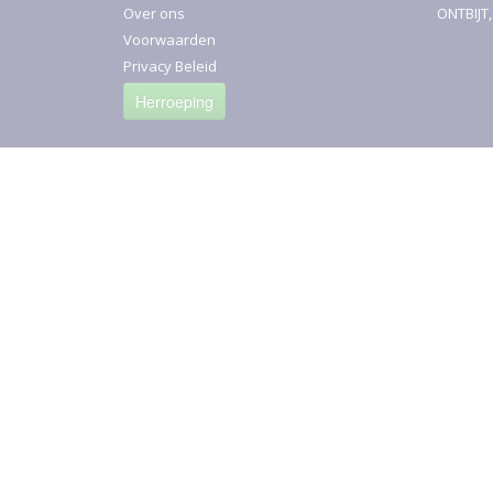
Over ons
ONTBIJT
Voorwaarden
Privacy Beleid
Herroeping