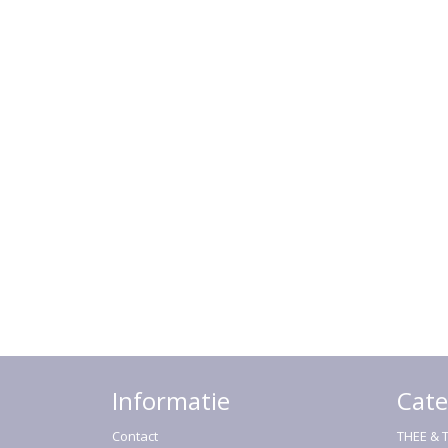
Informatie
Cate
Contact
THEE & 