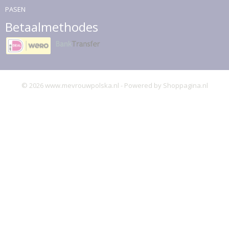
PASEN
Betaalmethodes
© 2026 www.mevrouwpolska.nl - Powered by Shoppagina.nl