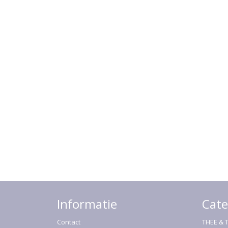
Informatie
Cate
Contact
THEE & 