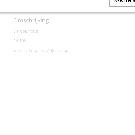
Nee, niet 
IN WINKELWAGEN
Omschrijving
Eierdop hoog
Art 106
Fabriek: Ceramika Artystyczna