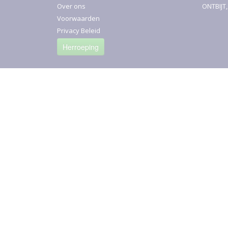
Over ons
ONTBIJT
Voorwaarden
Privacy Beleid
Herroeping