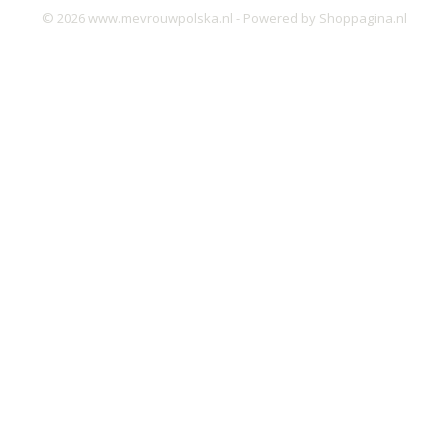
© 2026 www.mevrouwpolska.nl - Powered by Shoppagina.nl