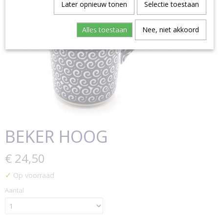
Later opnieuw tonen
Selectie toestaan
Alles toestaan
Nee, niet akkoord
BEKER HOOG
€ 24,50
✓
Op voorraad
Aantal