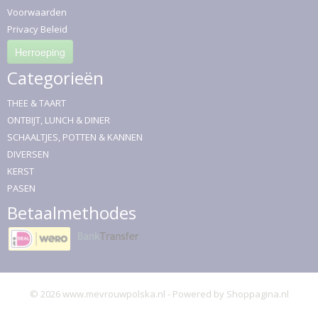
Voorwaarden
Privacy Beleid
Herroeping
Categorieën
THEE & TAART
ONTBIJT, LUNCH & DINER
SCHAALTJES, POTTEN & KANNEN
DIVERSEN
KERST
PASEN
Betaalmethodes
© 2026 www.mevrouwpolska.nl - Powered by Shoppagina.nl