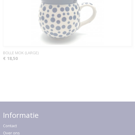
BOLLE MOK (LARGE)
€ 18,50
Informatie
Contact
Over ons