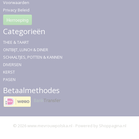
Voorwaarden
Privacy Beleid
Herroeping
Categorieën
THEE & TAART
ONTBIJT, LUNCH & DINER
SCHAALTJES, POTTEN & KANNEN
DIVERSEN
KERST
PASEN
Betaalmethodes
© 2026 www.mevrouwpolska.nl - Powered by Shoppagina.nl