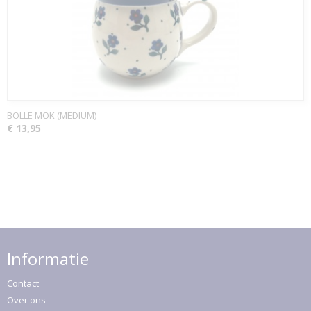
BOLLE MOK (MEDIUM)
€ 13,95
Informatie
Contact
Over ons