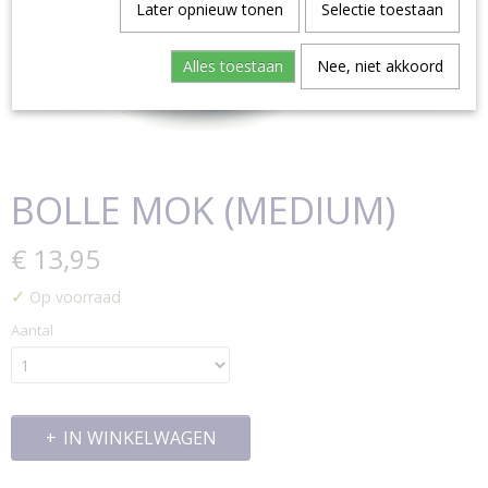
Later opnieuw tonen
Selectie toestaan
Alles toestaan
Nee, niet akkoord
BOLLE MOK (MEDIUM)
€ 13,95
✓
Op voorraad
Aantal
IN WINKELWAGEN