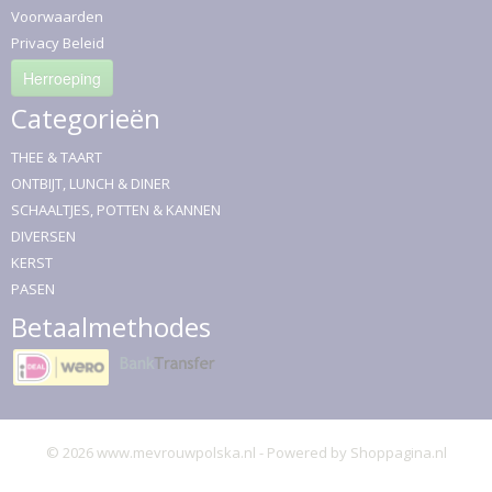
Voorwaarden
Privacy Beleid
Herroeping
Categorieën
THEE & TAART
ONTBIJT, LUNCH & DINER
SCHAALTJES, POTTEN & KANNEN
DIVERSEN
KERST
PASEN
Betaalmethodes
© 2026 www.mevrouwpolska.nl - Powered by Shoppagina.nl