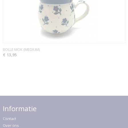
BOLLE MOK (MEDIUM)
€ 13,95
Informatie
Contact
Over ons