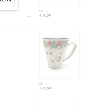
akkoord
BEKER
€ 20,50
BEKER
€ 20,50