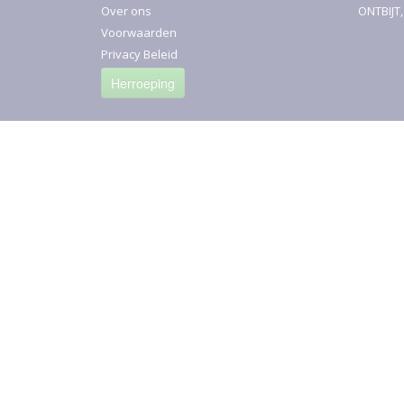
Over ons
ONTBIJT
Voorwaarden
Privacy Beleid
Herroeping