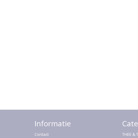
Informatie
Cate
Contact
THEE & 