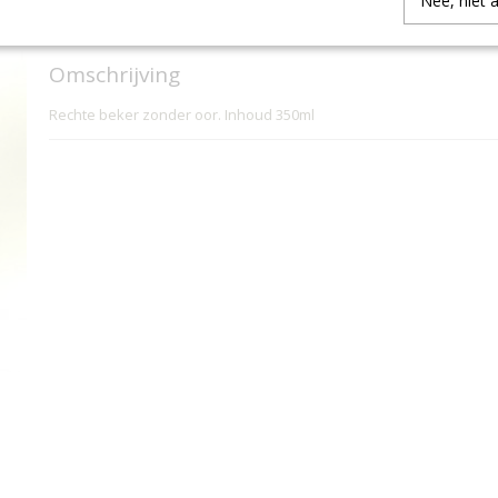
Nee, niet 
IN WINKELWAGEN
Omschrijving
Rechte beker zonder oor. Inhoud 350ml