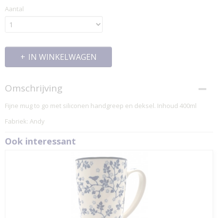
Aantal
IN WINKELWAGEN
Omschrijving
Fijne mug to go met siliconen handgreep en deksel. Inhoud 400ml
Fabriek: Andy
Ook interessant