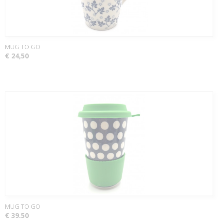
MUG TO GO
€ 24,50
MUG TO GO
€ 39,50