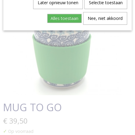
Later opnieuw tonen
Selectie toestaan
Alles toestaan
Nee, niet akkoord
MUG TO GO
€ 39,50
✓
Op voorraad