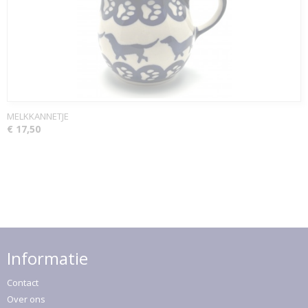
MELKKANNETJE
€ 17,50
Informatie
Contact
Over ons