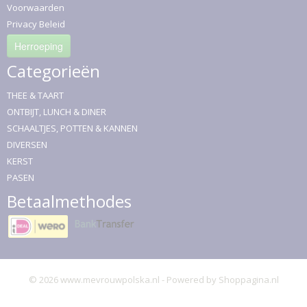
Voorwaarden
Privacy Beleid
Herroeping
Categorieën
THEE & TAART
ONTBIJT, LUNCH & DINER
SCHAALTJES, POTTEN & KANNEN
DIVERSEN
KERST
PASEN
Betaalmethodes
© 2026 www.mevrouwpolska.nl - Powered by Shoppagina.nl