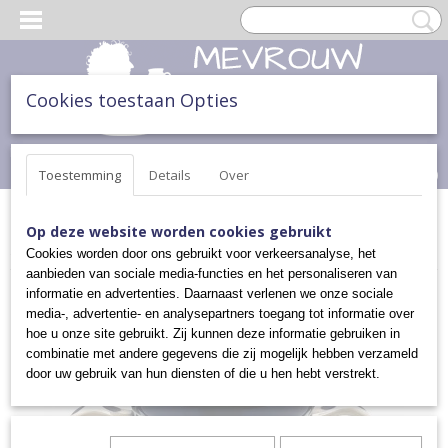
Cookies toestaan Opties
Inloggen
Registreren
UW WINKELWAGEN
Geen producten
(0)
Toestemming
Details
Over
Home
>
THEE & TAART
>
MELKKANNETJES EN SUIKERPOTJES
>
Op deze website worden cookies gebruikt
SUIKERPOT
Cookies worden door ons gebruikt voor verkeersanalyse, het
aanbieden van sociale media-functies en het personaliseren van
informatie en advertenties. Daarnaast verlenen we onze sociale
media-, advertentie- en analysepartners toegang tot informatie over
hoe u onze site gebruikt. Zij kunnen deze informatie gebruiken in
combinatie met andere gegevens die zij mogelijk hebben verzameld
door uw gebruik van hun diensten of die u hen hebt verstrekt.