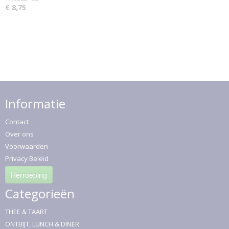
€ 8,75
Informatie
Contact
Over ons
Voorwaarden
Privacy Beleid
Herroeping
Categorieën
THEE & TAART
ONTBIJT, LUNCH & DINER