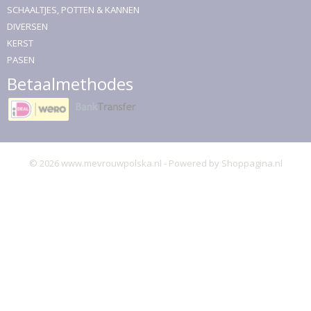
SCHAALTJES, POTTEN & KANNEN
DIVERSEN
KERST
PASEN
Betaalmethodes
© 2026 www.mevrouwpolska.nl - Powered by Shoppagina.nl