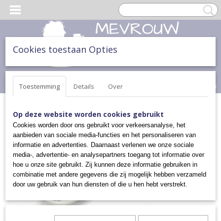
Cookies toestaan Opties
Inloggen
Registreren
UW WINKELWAGEN
Geen producten
(0)
Toestemming
Details
Over
Home
>
THEE & TAART
>
THEE EN KOFFIE LEPELS
>
THEELEPEL
Op deze website worden cookies gebruikt
Cookies worden door ons gebruikt voor verkeersanalyse, het
aanbieden van sociale media-functies en het personaliseren van
informatie en advertenties. Daarnaast verlenen we onze sociale
media-, advertentie- en analysepartners toegang tot informatie over
hoe u onze site gebruikt. Zij kunnen deze informatie gebruiken in
combinatie met andere gegevens die zij mogelijk hebben verzameld
door uw gebruik van hun diensten of die u hen hebt verstrekt.