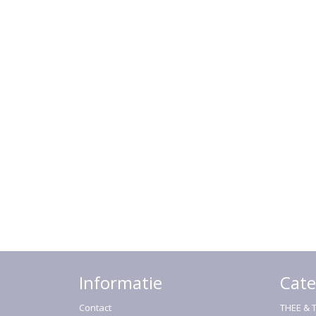
Informatie
Cate
Contact
THEE & 