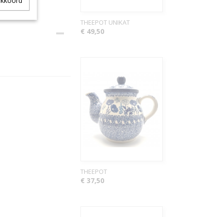
akkoord
THEEPOT UNIKAT
€ 49,50
THEEPOT
€ 37,50