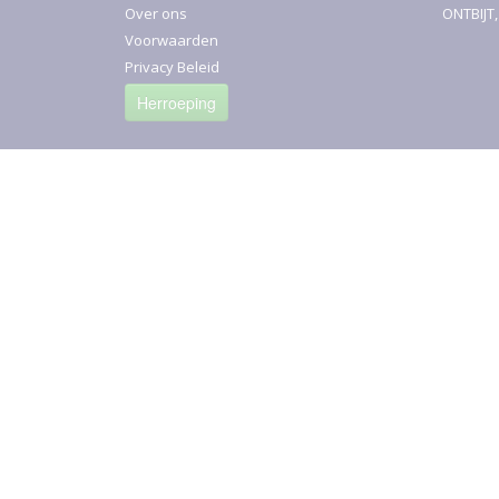
Over ons
ONTBIJT
Voorwaarden
Privacy Beleid
Herroeping