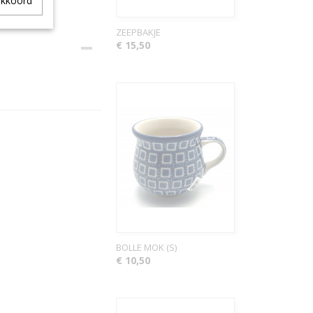
akkoord
ZEEPBAKJE
€ 15,50
BOLLE MOK (S)
€ 10,50