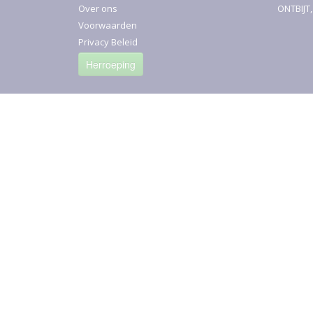
Over ons
ONTBIJT
Voorwaarden
Privacy Beleid
Herroeping