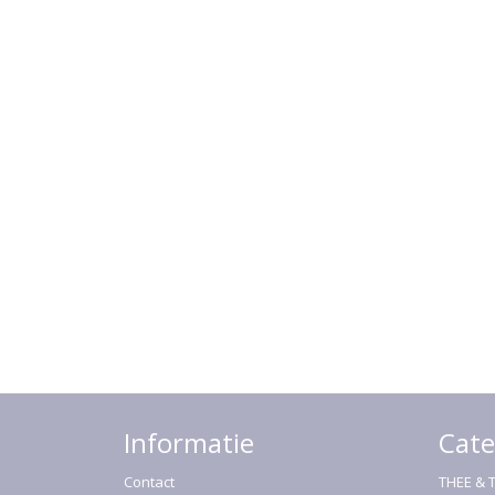
Informatie
Cate
Contact
THEE & 