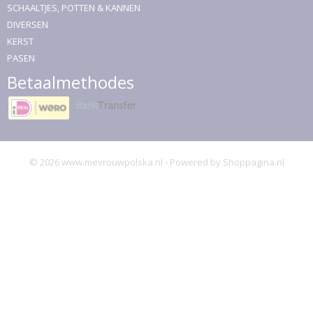
SCHAALTJES, POTTEN & KANNEN
DIVERSEN
KERST
PASEN
Betaalmethodes
© 2026 www.mevrouwpolska.nl - Powered by Shoppagina.nl