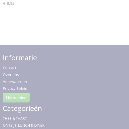
€ 9,95
Informatie
Contact
Over ons
Voorwaarden
Privacy Beleid
Herroeping
Categorieën
THEE & TAART
ONTBIJT, LUNCH & DINER