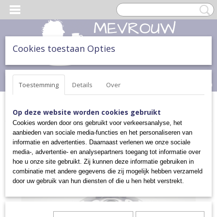
Cookies toestaan Opties
Inloggen
Registreren
UW WINKELWAGEN
Geen producten
(0)
Toestemming
Details
Over
Home
>
KERST
>
KERSTKLOK
Op deze website worden cookies gebruikt
Cookies worden door ons gebruikt voor verkeersanalyse, het
aanbieden van sociale media-functies en het personaliseren van
informatie en advertenties. Daarnaast verlenen we onze sociale
media-, advertentie- en analysepartners toegang tot informatie over
hoe u onze site gebruikt. Zij kunnen deze informatie gebruiken in
combinatie met andere gegevens die zij mogelijk hebben verzameld
door uw gebruik van hun diensten of die u hen hebt verstrekt.