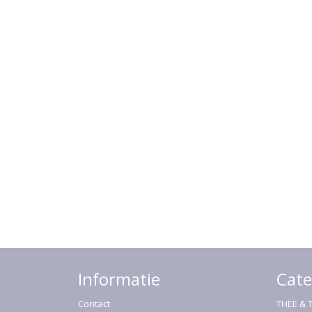
Informatie
Cate
Contact
THEE & 