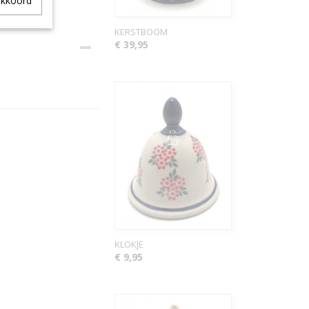
akkoord
KERSTBOOM
€ 39,95
KLOKJE
€ 9,95