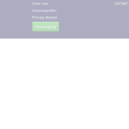
Over ons
ONTBIJT
Voorwaarden
Privacy Beleid
Herroeping