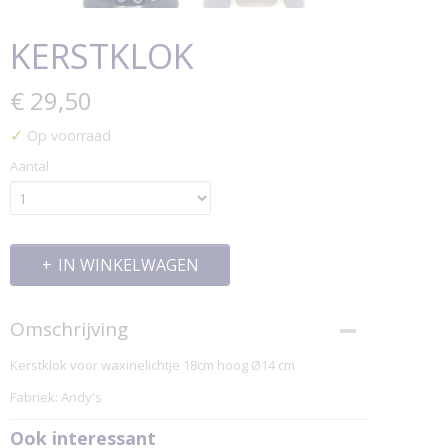
KERSTKLOK
€ 29,50
✓
Op voorraad
Aantal
IN WINKELWAGEN
Omschrijving
Kerstklok voor waxinelichtje 18cm hoog Ø14 cm
Fabriek: Andy's
Ook interessant