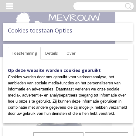
Cookies toestaan Opties
Inloggen
Registreren
UW WINKELWAGEN
Geen producten
(0)
Toestemming
Details
Over
Home
>
KERST
>
KERSTKLOK
Op deze website worden cookies gebruikt
Cookies worden door ons gebruikt voor verkeersanalyse, het
aanbieden van sociale media-functies en het personaliseren van
informatie en advertenties. Daarnaast verlenen we onze sociale
media-, advertentie- en analysepartners toegang tot informatie over
hoe u onze site gebruikt. Zij kunnen deze informatie gebruiken in
combinatie met andere gegevens die zij mogelijk hebben verzameld
door uw gebruik van hun diensten of die u hen hebt verstrekt.