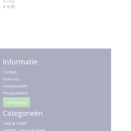
KLOKJE
€ 9,95
Informatie
Contact
Over ons
Voorwaarden
Privacy Beleid
Herroeping
Categorieën
THEE & TAART
ONTBIJT, LUNCH & DINER