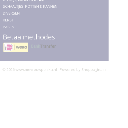
SCHAALTJES, POTTEN & KANNEN
DIVERSEN
KERST
PASEN
Betaalmethodes
© 2026 www.mevrouwpolska.nl - Powered by Shoppagina.nl