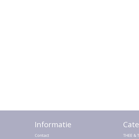
Informatie
Cate
Contact
THEE & 