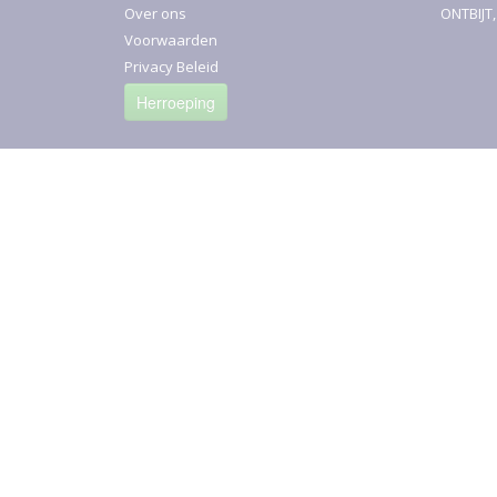
Over ons
ONTBIJT
Voorwaarden
Privacy Beleid
Herroeping