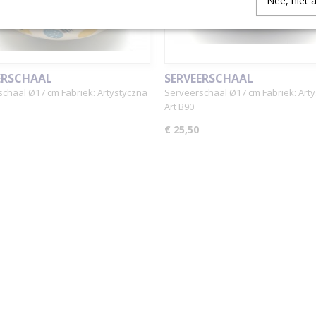
Nee, niet 
ERSCHAAL
SERVEERSCHAAL
chaal Ø17 cm Fabriek: Artystyczna
Serveerschaal Ø17 cm Fabriek: Art
Art B90
€ 25,50