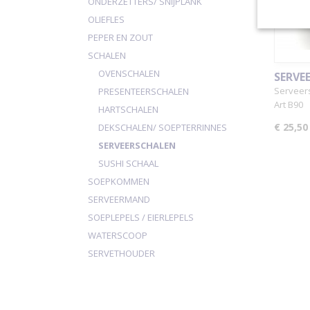
ONDERZETTERS/ SNIJPLANK
OLIEFLES
PEPER EN ZOUT
SCHALEN
OVENSCHALEN
SERVE
Serveers
PRESENTEERSCHALEN
Art B90
HARTSCHALEN
€ 25,50
DEKSCHALEN/ SOEPTERRINNES
SERVEERSCHALEN
SUSHI SCHAAL
SOEPKOMMEN
SERVEERMAND
SOEPLEPELS / EIERLEPELS
WATERSCOOP
SERVETHOUDER