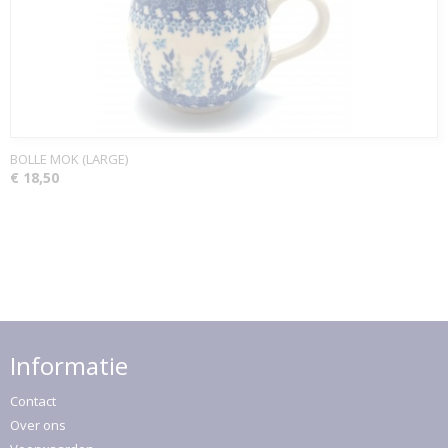
BOLLE MOK (LARGE)
€ 18,50
Informatie
Contact
Over ons