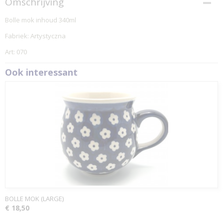
Omschrijving
Bolle mok inhoud 340ml
Fabriek: Artystyczna
Art: 070
Ook interessant
BOLLE MOK (LARGE)
€ 18,50