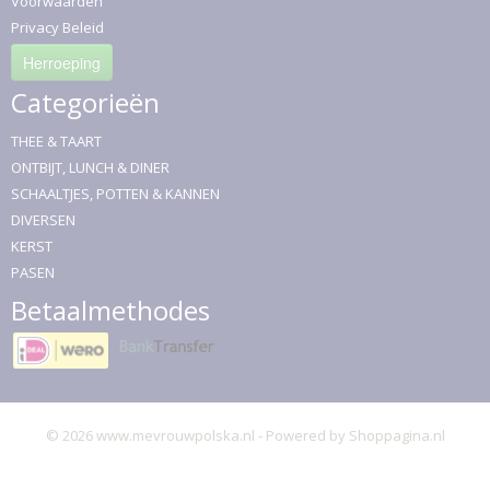
Voorwaarden
Privacy Beleid
Herroeping
Categorieën
THEE & TAART
ONTBIJT, LUNCH & DINER
SCHAALTJES, POTTEN & KANNEN
DIVERSEN
KERST
PASEN
Betaalmethodes
© 2026 www.mevrouwpolska.nl - Powered by Shoppagina.nl