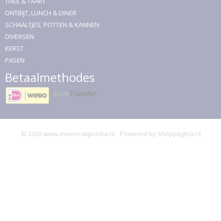
THEE & TAART
ONTBIJT, LUNCH & DINER
SCHAALTJES, POTTEN & KANNEN
DIVERSEN
KERST
PASEN
Betaalmethodes
© 2026 www.mevrouwpolska.nl - Powered by Shoppagina.nl