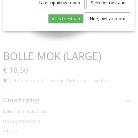
Later opnieuw tonen
Selectie toestaan
Alles toestaan
Nee, niet akkoord
BOLLE MOK (LARGE)
€ 18,50
✘
Niet op voorraad
- Levertijd Tijdelijk niet leverbaar
Omschrijving
Bolle mok inhoud 340ml
Fabriek: Artystyczna
Art: 070