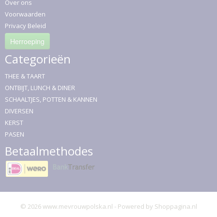
Over ons
Voorwaarden
Privacy Beleid
Herroeping
Categorieën
THEE & TAART
ONTBIJT, LUNCH & DINER
SCHAALTJES, POTTEN & KANNEN
DIVERSEN
KERST
PASEN
Betaalmethodes
© 2026 www.mevrouwpolska.nl - Powered by Shoppagina.nl