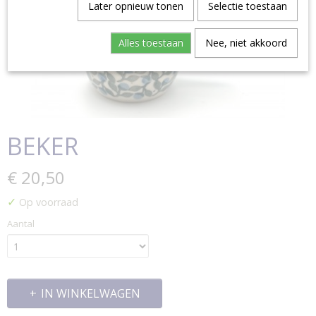
Later opnieuw tonen
Selectie toestaan
Alles toestaan
Nee, niet akkoord
BEKER
€ 20,50
✓
Op voorraad
Aantal
IN WINKELWAGEN