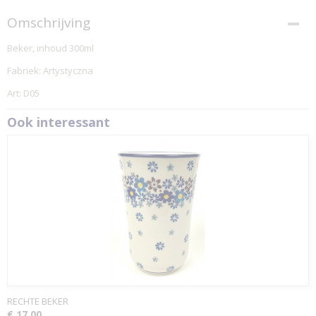
Omschrijving
Beker, inhoud 300ml
Fabriek: Artystyczna
Art: D05
Ook interessant
RECHTE BEKER
€ 17,00